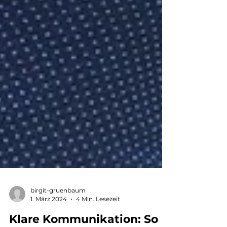
birgit-gruenbaum
1. März 2024
4 Min. Lesezeit